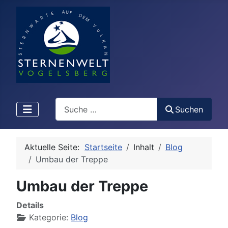
Search
Suchen
Aktuelle Seite:
Startseite
Inhalt
Blog
Umbau der Treppe
Umbau der Treppe
Details
Kategorie:
Blog