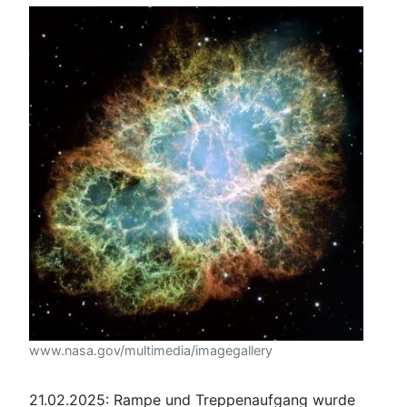
www.nasa.gov/multimedia/imagegallery
21.02.2025: Rampe und Treppenaufgang wurde